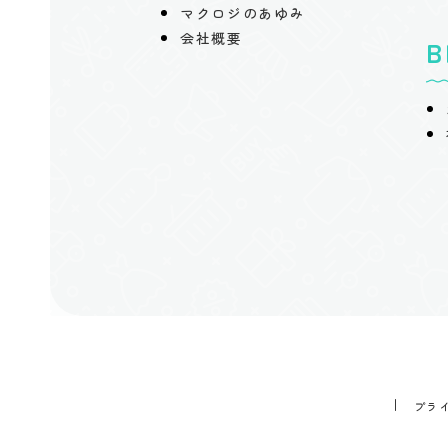
マクロジのあゆみ
会社概要
B
プラ