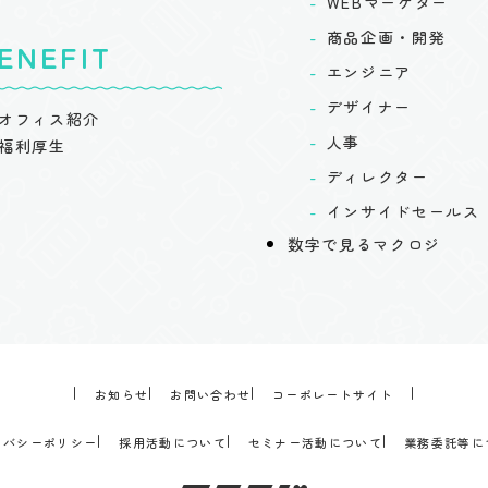
WEBマーケター
商品企画・開発
ENEFIT
エンジニア
デザイナー
オフィス紹介
人事
福利厚生
ディレクター
インサイドセールス
数字で見るマクロジ
お知らせ
お問い合わせ
コーポレートサイト
イバシーポリシー
採用活動について
セミナー活動について
業務委託等に