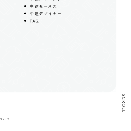
中途セールス
中途デザイナー
FAQ
SCROLL
ついて