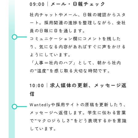
09:00｜メール・日報チェック
社内チャットやメール、日報の確認からスタ
ート。採用関連の進捗を整理しながら、全社
員の日報に目を通します。
コミュニケーション欄にコメントを残した
り、気になる内容があればすぐに声をかける
ようにしています。
「人事＝社内のハブ」として、朝から社内
の“温度”を感じ取る大切な時間です。
10:00｜求人媒体の更新、メッセージ返
信
Wantedlyや採用サイトの原稿を更新したり、
メッセージへ返信します。学生に伝わる言葉
で“マクロジらしさ”をどう表現するかを意識
しています。