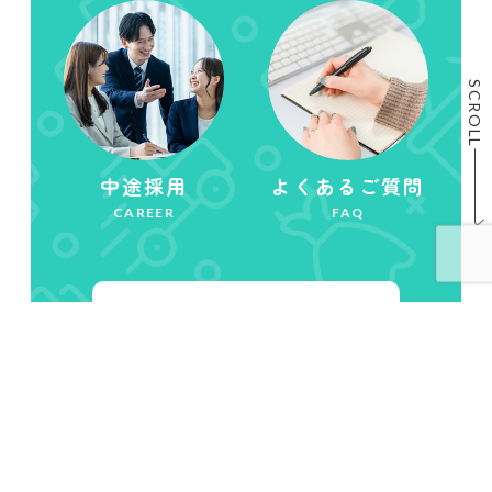
SCROLL
中途採用
よくあるご質問
CAREER
FAQ
新卒採用
キャリア採用
ENTRY
ENTRY