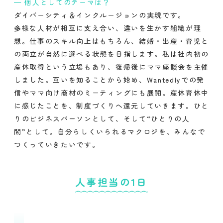
個人としてのテーマは？
ダイバーシティ＆インクルージョンの実現です。
多様な人材が相互に支え合い、違いを生かす組織が理
想。仕事のスキル向上はもちろん、結婚・出産・育児と
の両立が自然に選べる状態を目指します。私は社内初の
産休取得という立場もあり、復帰後にママ座談会を主催
しました。互いを知ることから始め、Wantedlyでの発
信やママ向け商材のミーティングにも展開。産休育休中
に感じたことを、制度づくりへ還元していきます。ひと
りのビジネスパーソンとして、そして“ひとりの人
間”として。自分らしくいられるマクロジを、みんなで
つくっていきたいです。
人事担当の1日