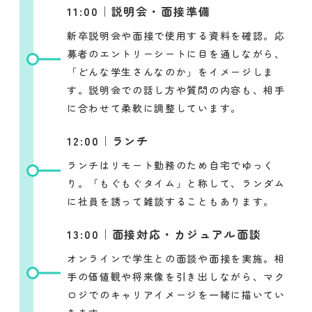
11:00｜説明会・面接準備
新卒説明会や面接で使用する資料を確認。応
募者のエントリーシートに目を通しながら、
「どんな学生さんなのか」をイメージしま
す。説明会での話し方や質問の内容も、相手
に合わせて柔軟に調整しています。
12:00｜ランチ
ランチはリモート勤務のため自宅でゆっく
り。「もぐもぐタイム」と称して、ランダム
に社員を誘って雑談することもあります。
13:00｜面接対応・カジュアル面談
オンラインで学生との面談や面接を実施。相
手の価値観や将来像を引き出しながら、マク
ロジでのキャリアイメージを一緒に描いてい