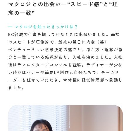
マクロジとの出会い─“スピード感”と“理
念の一致”
マクロジを知ったきっかけは？
EC領域で仕事を探していたときに出会いました。面接
のスピードが圧倒的で、最終の翌日に内定（笑）
ベンチャーらしい意思決定の速さと、考え方・理念が自
分と一致している感覚があり、入社を決めました。入社
後はディレクター／コンサルを経験。デザイナーが少な
い時期はバナーや簡易LP制作も自分たちで。チームリ
ーダーも任せていただき、育休後に経営管理部へ異動し
ました。