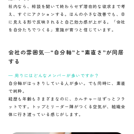
社内なら、相談を聞いて終わらせず潜在的な欲求まで考
え、すぐにアクションする。ほんの小さな改善でも、目
に見える形で反映されると自己効力感が上がる。「会社
を自分たちでつくる」意識が育つと信じています。
会社の雰囲気─“自分軸”と“素直さ”が同居
する
周りにはどんなメンバーが多いですか？
自分軸がはっきりしている人が多い。でも同時に、素直
で純粋。
経歴も年齢もさまざまなのに、カルチャーはずっとフラ
ットです。トップとリーダー陣がつくる空気が、組織全
体に行き渡っている感じがします。