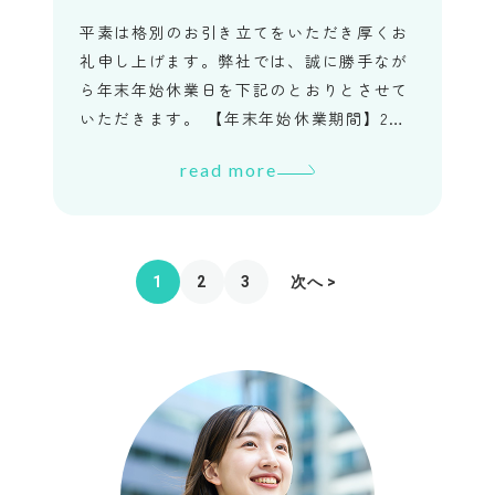
平素は格別のお引き立てをいただき厚くお
礼申し上げます。弊社では、誠に勝手なが
ら年末年始休業日を下記のとおりとさせて
いただきます。 【年末年始休業期間】202
3年12月28日（木）～ 2024年1月3日（水）
read more
休業期間中に […]
1
2
3
次へ >