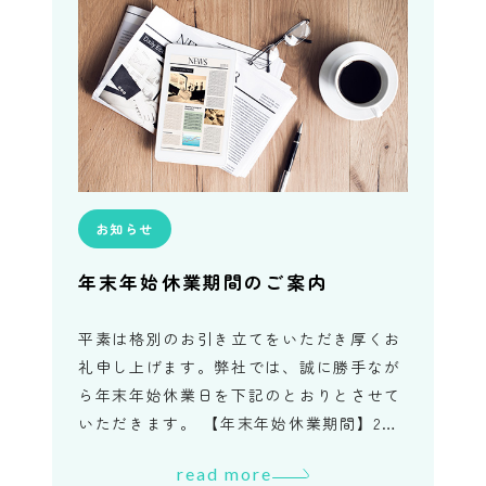
お知らせ
年末年始休業期間のご案内
平素は格別のお引き立てをいただき厚くお
礼申し上げます。弊社では、誠に勝手なが
ら年末年始休業日を下記のとおりとさせて
いただきます。 【年末年始休業期間】202
4年12月28日（土）～ 2025年1月5日（日）
read more
休業期間中に […]