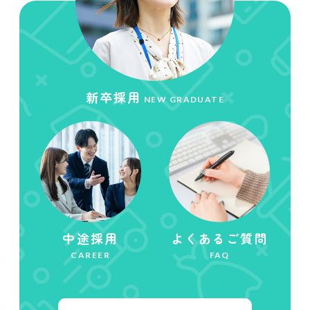
新卒採用
NEW GRADUATE
中途採用
よくあるご質問
CAREER
FAQ