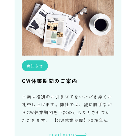
お知らせ
GW休業期間のご案内
平素は格別のお引き立てをいただき厚くお
礼申し上げます。弊社では、誠に勝手なが
らGW休業期間を下記のとおりとさせてい
ただきます。 【GW休業期間】2026年5月2
日（土）～ 2026年5月6日（水） 休業期間
read more