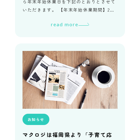
ら年末年始休業日を下記のとおりとさせて
いただきます。 【年末年始休業期間】202
5年12月27日（土）～ 2026年1月4日（日）
read more
休業期間中に […]
お知らせ
マクロジは福岡県より「子育て応