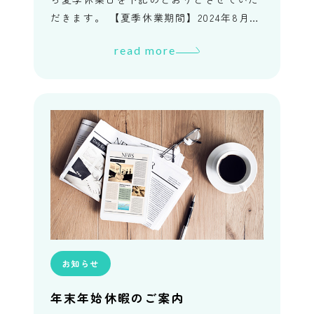
だきます。 【夏季休業期間】2024年8月12
日（月）～ 2024年8月14日（水） 休業期
read more
間中にいただい […]
お知らせ
年末年始休暇のご案内