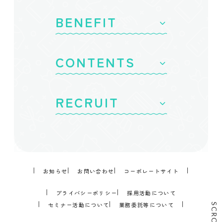
BENEFIT
CONTENTS
RECRUIT
コンサルタント
WEBマーケター
商品企画・開発
エンジニア
デザイナー
お知らせ
お問い合わせ
コーポレートサイト
人事
プライバシーポリシー
採用活動について
ディレクター
セミナー活動について
業務委託等について
SCROLL
インサイドセールス