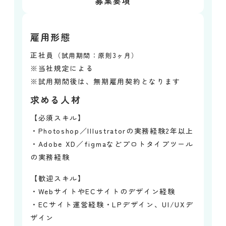
募集要項
雇用形態
正社員
（試用期間：原則3ヶ月）
※当社規定による
※試用期間後は、無期雇用契約となります
求める人材
【必須スキル】
・Photoshop／Illustratorの実務経験2年以上
・Adobe XD／figmaなどプロトタイプツール
の実務経験
【歓迎スキル】
・WebサイトやECサイトのデザイン経験
・ECサイト運営経験・LPデザイン、UI/UXデ
ザイン