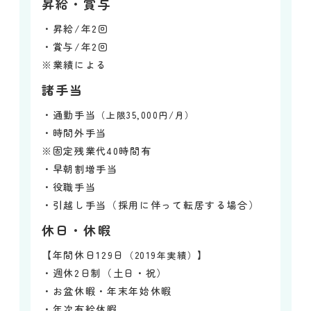
昇給・賞与
・昇給/年2回
・賞与/年2回
※業績による
諸手当
・通勤手当
（上限35,000円/月）
・時間外手当
※固定残業代40時間有
・早朝割増手当
・役職手当
・引越し手当（採用に伴って転居する場合）
休日・休暇
【年間休日129日
】
（2019年実績）
・週休2日制（土日・祝）
・お盆休暇・年末年始休暇
・年次有給休暇