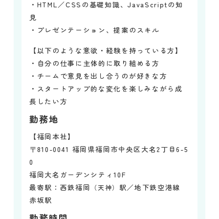
・HTML／CSSの基礎知識、JavaScriptの知
見
・プレゼンテーション、提案のスキル
【以下のような意欲・経験を持っている方】
・自分の仕事に主体的に取り組める方
・チームで意見を出し合うのが好きな方
・スタートアップ的な変化を楽しみながら成
長したい方
勤務地
【福岡本社】
〒810-0041 福岡県福岡市中央区大名2丁目6-5
0
福岡大名ガーデンシティ10F
最寄駅：西鉄福岡
駅／地下鉄空港線
（天神）
赤坂駅
勤務時間