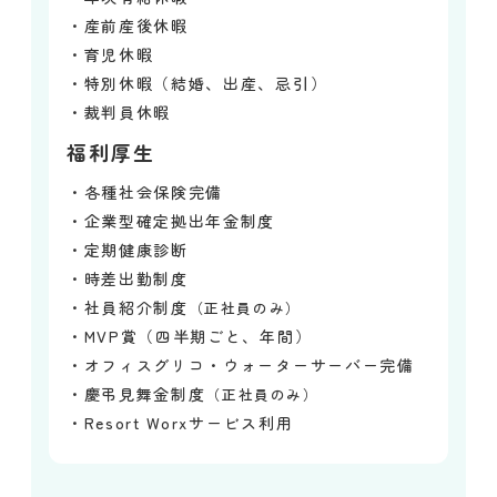
・産前産後休暇
・育児休暇
・特別休暇（結婚、出産、忌引）
・裁判員休暇
福利厚生
・各種社会保険完備
・企業型確定拠出年金制度
・定期健康診断
・時差出勤制度
・社員紹介制度
（正社員のみ）
・MVP賞（四半期ごと、年間）
・オフィスグリコ・ウォーターサーバー完備
・慶弔見舞金制度
（正社員のみ）
・Resort Worxサービス利用